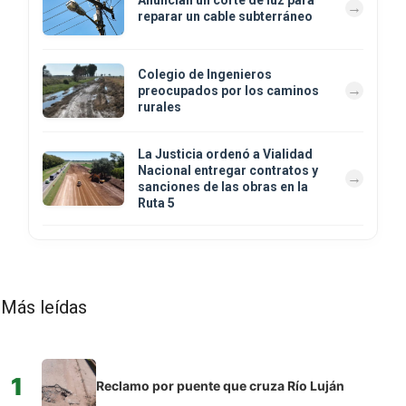
Anuncian un corte de luz para
reparar un cable subterráneo
Colegio de Ingenieros
preocupados por los caminos
rurales
La Justicia ordenó a Vialidad
Nacional entregar contratos y
sanciones de las obras en la
Ruta 5
Más leídas
1
Reclamo por puente que cruza Río Luján