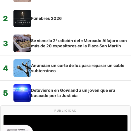
2
Fúnebres 2026
Se viene la 2° edición del «Mercado Alfajor» con
3
más de 20 expositores en la Plaza San Martín
Anuncian un corte de luz para reparar un cable
4
subterráneo
Detuvieron en Gowland a un joven que era
5
buscado por la Justicia
PUBLICIDAD