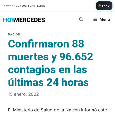
Saltar
CONSULTE CARTELERA
FARMACIAS:
ROCK
al
contenido
Menú
Confirmaron 88
muertes y 96.652
contagios en las
últimas 24 horas
15 enero, 2022
El Ministerio de Salud de la Nación informó este