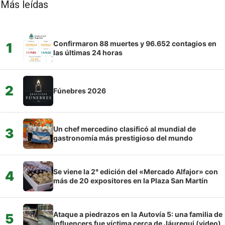
Más leídas
Confirmaron 88 muertes y 96.652 contagios en
1
las últimas 24 horas
2
Fúnebres 2026
Un chef mercedino clasificó al mundial de
3
gastronomía más prestigioso del mundo
Se viene la 2° edición del «Mercado Alfajor» con
4
más de 20 expositores en la Plaza San Martín
Ataque a piedrazos en la Autovía 5: una familia de
5
influencers fue víctima cerca de Jáuregui (video)