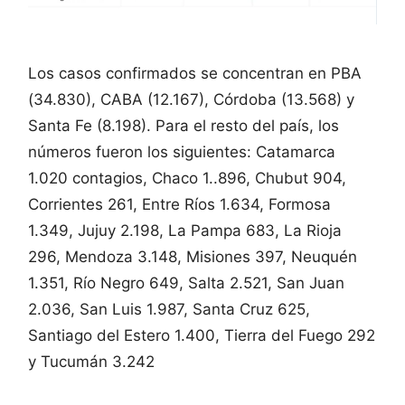
Los casos confirmados se concentran en PBA
(34.830), CABA (12.167), Córdoba (13.568) y
Santa Fe (8.198). Para el resto del país, los
números fueron los siguientes: Catamarca
1.020 contagios, Chaco 1..896, Chubut 904,
Corrientes 261, Entre Ríos 1.634, Formosa
1.349, Jujuy 2.198, La Pampa 683, La Rioja
296, Mendoza 3.148, Misiones 397, Neuquén
1.351, Río Negro 649, Salta 2.521, San Juan
2.036, San Luis 1.987, Santa Cruz 625,
Santiago del Estero 1.400, Tierra del Fuego 292
y Tucumán 3.242