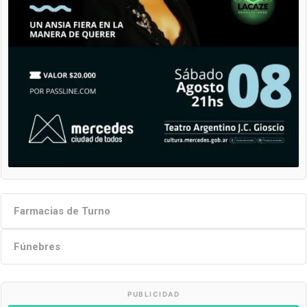
Farmacias de Turno
Fúnebres
PUBLICIDAD