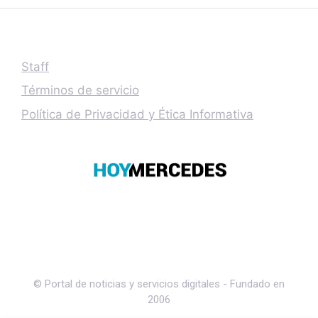
Staff
Términos de servicio
Política de Privacidad y Ética Informativa
© Portal de noticias y servicios digitales - Fundado en
2006