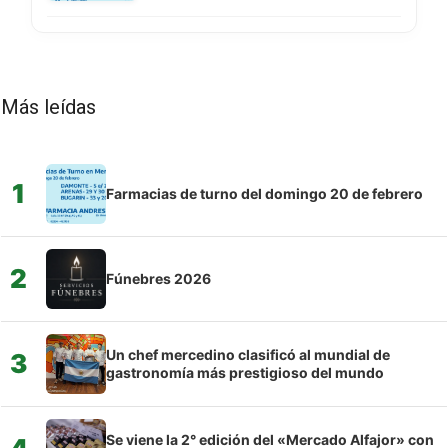
Más leídas
1
Farmacias de turno del domingo 20 de febrero
2
Fúnebres 2026
Un chef mercedino clasificó al mundial de
3
gastronomía más prestigioso del mundo
Se viene la 2° edición del «Mercado Alfajor» con