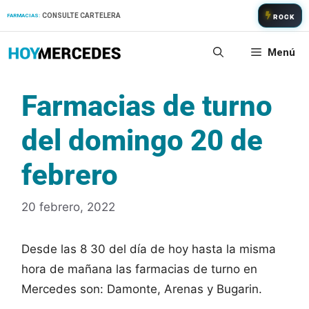
Saltar
CONSULTE CARTELERA
FARMACIAS:
ROCK
al
contenido
Menú
Farmacias de turno
del domingo 20 de
febrero
20 febrero, 2022
Desde las 8 30 del día de hoy hasta la misma
hora de mañana las farmacias de turno en
Mercedes son: Damonte, Arenas y Bugarin.