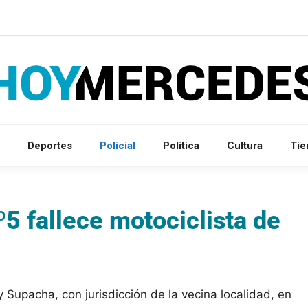
Deportes
Policial
Política
Cultura
Ti
º5 fallece motociclista de
 Supacha, con jurisdicción de la vecina localidad, en