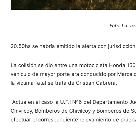
Foto: La ra
20.50hs se habría emitido la alerta con jurisdicció
La colisión se dio entre una motocicleta Honda 150
vehículo de mayor porte era conducido por Marcelo 
la víctima fatal se trata de Cristian Cabrera.
Actúa en el caso la U.F.I Nº6 del Departamento Judi
Chivilcoy, Bomberos de Chivilcoy y Bomberos de Suip
efectuar el correspondiente relevamiento de prueb