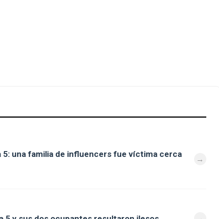
 5: una familia de influencers fue víctima cerca
a 5 y sus dos ocupantes resultaron ilesos