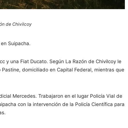
zón de Chivilcoy
n en Suipacha.
cc y una Fiat Ducato. Según La Razón de Chivilcoy le
Pastine, domiciliado en Capital Federal, mientras que
cial Mercedes. Trabajaron en el lugar Policía Vial de
acha con la intervención de la Policía Científica para
as.