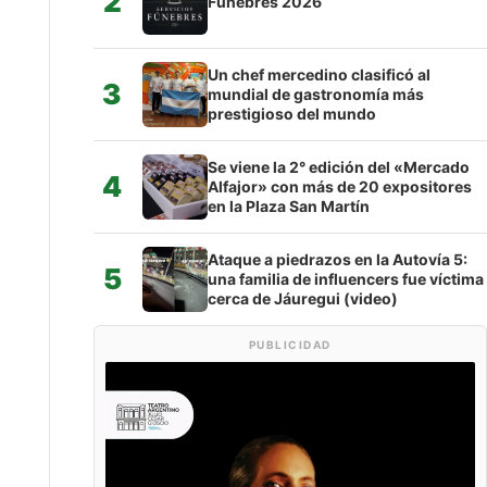
2
Fúnebres 2026
Un chef mercedino clasificó al
3
mundial de gastronomía más
prestigioso del mundo
Se viene la 2° edición del «Mercado
4
Alfajor» con más de 20 expositores
en la Plaza San Martín
Ataque a piedrazos en la Autovía 5:
5
una familia de influencers fue víctima
cerca de Jáuregui (video)
PUBLICIDAD