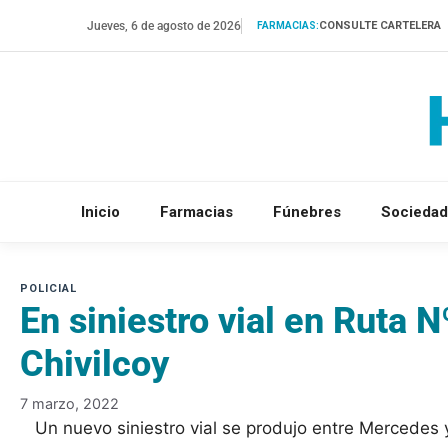
Saltar
Jueves, 6 de agosto de 2026
CONSULTE CARTELERA
FARMACIAS:
al
contenido
Inicio
Farmacias
Fúnebres
Sociedad
En siniestro vial en Ruta N
Chivilcoy
7 marzo, 2022
Un nuevo siniestro vial se produjo entre Mercedes y