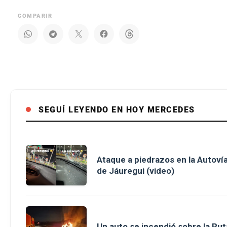
COMPARIR
SEGUÍ LEYENDO EN HOY MERCEDES
Ataque a piedrazos en la Autovía
de Jáuregui (video)
Un auto se incendió sobre la Rut