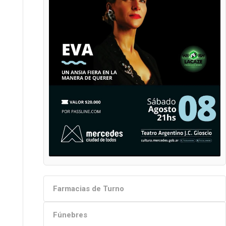
Farmacias de Turno
Fúnebres