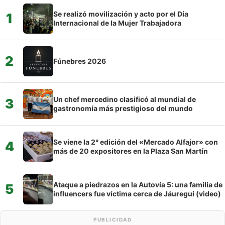
Se realizó movilización y acto por el Día
1
Internacional de la Mujer Trabajadora
2
Fúnebres 2026
Un chef mercedino clasificó al mundial de
3
gastronomía más prestigioso del mundo
Se viene la 2° edición del «Mercado Alfajor» con
4
más de 20 expositores en la Plaza San Martín
Ataque a piedrazos en la Autovía 5: una familia de
5
influencers fue víctima cerca de Jáuregui (video)
PUBLICIDAD