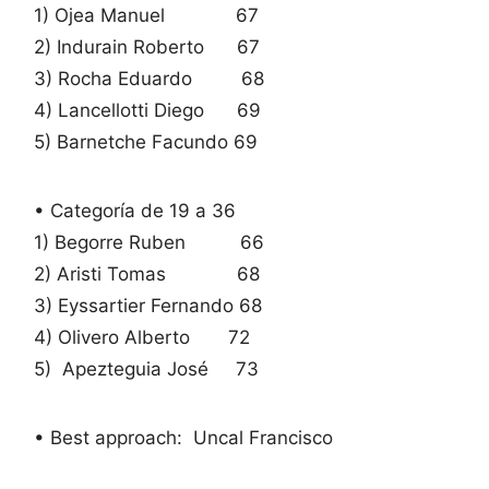
1) Ojea Manuel 67
2) Indurain Roberto 67
3) Rocha Eduardo 68
4) Lancellotti Diego 69
5) Barnetche Facundo 69
• Categoría de 19 a 36
1) Begorre Ruben 66
2) Aristi Tomas 68
3) Eyssartier Fernando 68
4) Olivero Alberto 72
5) Apezteguia José 73
• Best approach: Uncal Francisco