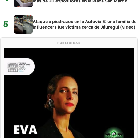
más de 20 expositores en la Plaza San Martín
Ataque a piedrazos en la Autovía 5: una familia de
5
influencers fue víctima cerca de Jáuregui (video)
PUBLICIDAD