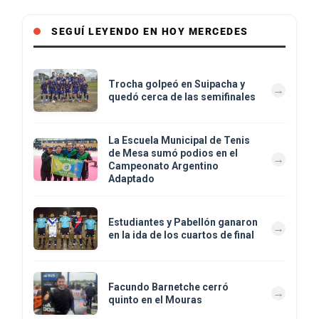
SEGUÍ LEYENDO EN HOY MERCEDES
Trocha golpeó en Suipacha y
quedó cerca de las semifinales
La Escuela Municipal de Tenis
de Mesa sumó podios en el
Campeonato Argentino
Adaptado
Estudiantes y Pabellón ganaron
en la ida de los cuartos de final
Facundo Barnetche cerró
quinto en el Mouras