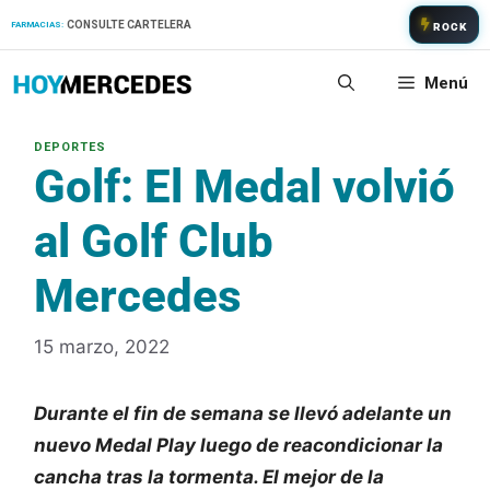
Saltar
CONSULTE CARTELERA
FARMACIAS:
ROCK
al
contenido
Menú
Golf: El Medal volvió
al Golf Club
Mercedes
15 marzo, 2022
Durante el fin de semana se llevó adelante un
nuevo Medal Play luego de reacondicionar la
cancha tras la tormenta. El mejor de la