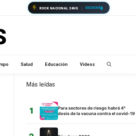
ESCUCHÁ
ROCK NACIONAL 24HS
empo
Salud
Educación
Videos
Más leídas
Para sectores de riesgo habrá 4°
1
dosis de la vacuna contra el covid-19