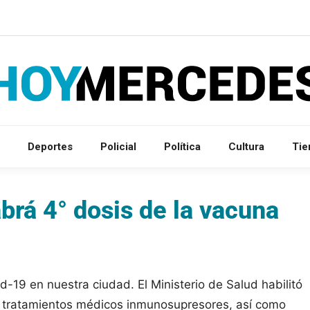
Deportes
Policial
Política
Cultura
Ti
brá 4° dosis de la vacuna
id-19 en nuestra ciudad. El Ministerio de Salud habilitó
o tratamientos médicos inmunosupresores, así como