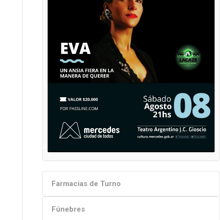
Farmacias de Turno
Fúnebres