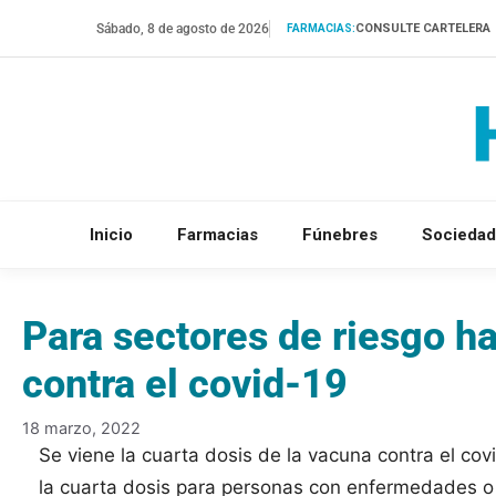
Saltar
Sábado, 8 de agosto de 2026
CONSULTE CARTELERA
FARMACIAS:
al
contenido
Inicio
Farmacias
Fúnebres
Sociedad
Para sectores de riesgo ha
contra el covid-19
18 marzo, 2022
Se viene la cuarta dosis de la vacuna contra el cov
la cuarta dosis para personas con enfermedades 