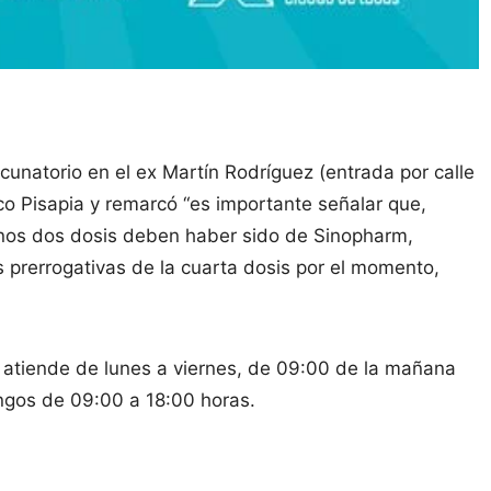
cunatorio en el ex Martín Rodríguez (entrada por calle
ico Pisapia y remarcó “es importante señalar que,
nos dos dosis deben haber sido de Sinopharm,
s prerrogativas de la cuarta dosis por el momento,
z) atiende de lunes a viernes, de 09:00 de la mañana
ingos de 09:00 a 18:00 horas.