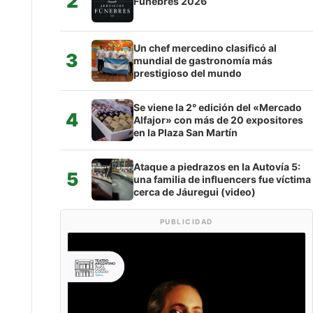
2
Fúnebres 2026
Un chef mercedino clasificó al
3
mundial de gastronomía más
prestigioso del mundo
Se viene la 2° edición del «Mercado
4
Alfajor» con más de 20 expositores
en la Plaza San Martín
Ataque a piedrazos en la Autovía 5:
5
una familia de influencers fue víctima
cerca de Jáuregui (video)
PUBLICIDAD