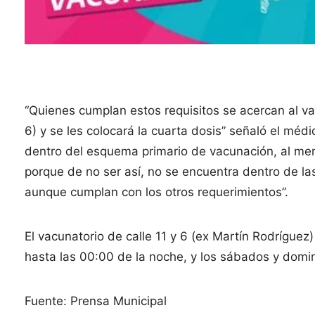
“Quienes cumplan estos requisitos se acercan al va
6) y se les colocará la cuarta dosis” señaló el méd
dentro del esquema primario de vacunación, al me
porque de no ser así, no se encuentra dentro de la
aunque cumplan con los otros requerimientos”.
El vacunatorio de calle 11 y 6 (ex Martín Rodrígue
hasta las 00:00 de la noche, y los sábados y dom
Fuente: Prensa Municipal