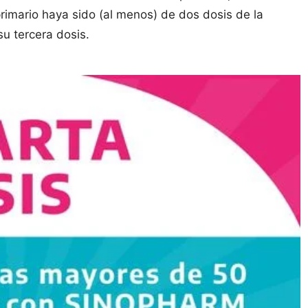
mario haya sido (al menos) de dos dosis de la
u tercera dosis.