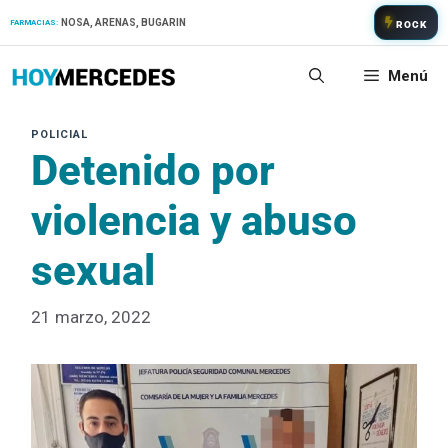
Saltar
NOSA, ARENAS, BUGARIN
FARMACIAS:
ROCK
al
contenido
Menú
Detenido por
violencia y abuso
sexual
21 marzo, 2022