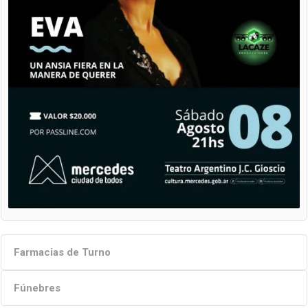
Farmacias de Turno
Fúnebres