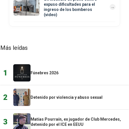
expuso dificultades para el
ingreso de los bomberos
(video)
Más leídas
1
Fúnebres 2026
2
Detenido por violencia y abuso sexual
Matías Pourraín, ex jugador de Club Mercedes,
3
detenido por el ICE en EEUU