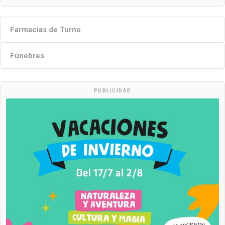
Farmacias de Turno
Fúnebres
PUBLICIDAD