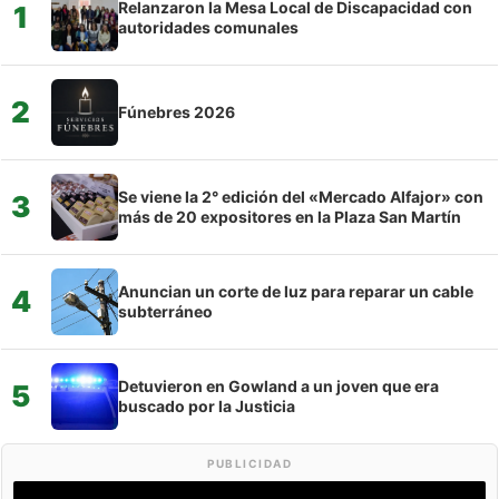
Relanzaron la Mesa Local de Discapacidad con
1
autoridades comunales
2
Fúnebres 2026
Se viene la 2° edición del «Mercado Alfajor» con
3
más de 20 expositores en la Plaza San Martín
Anuncian un corte de luz para reparar un cable
4
subterráneo
Detuvieron en Gowland a un joven que era
5
buscado por la Justicia
PUBLICIDAD