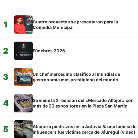
Cuatro proyectos se presentaron para la
1
Comedia Municipal
2
Fúnebres 2026
Un chef mercedino clasificó al mundial de
3
gastronomía más prestigioso del mundo
Se viene la 2° edición del «Mercado Alfajor» con
4
más de 20 expositores en la Plaza San Martín
Ataque a piedrazos en la Autovía 5: una familia de
5
influencers fue víctima cerca de Jáuregui (video)