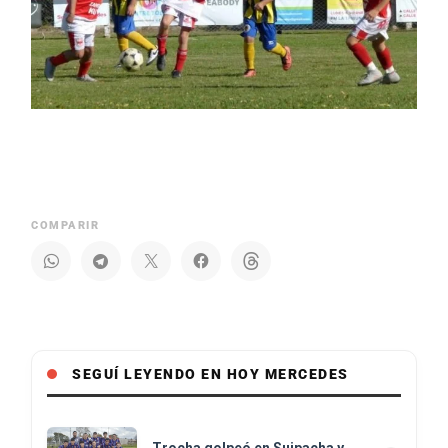
COMPARIR
SEGUÍ LEYENDO EN HOY MERCEDES
Trocha golpeó en Suipacha y