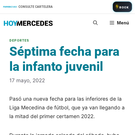
Saltar
CONSULTE CARTELERA
FARMACIAS:
ROCK
al
contenido
Menú
Séptima fecha para
la infanto juvenil
17 mayo, 2022
Pasó una nueva fecha para las inferiores de la
Liga Mecedina de fútbol, que ya van llegando a
la mitad del primer certamen 2022.