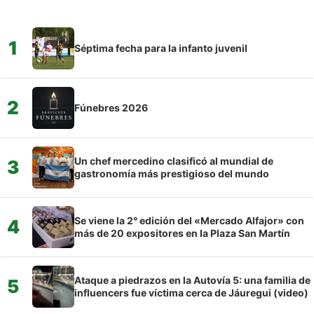
1
Séptima fecha para la infanto juvenil
2
Fúnebres 2026
Un chef mercedino clasificó al mundial de
3
gastronomía más prestigioso del mundo
Se viene la 2° edición del «Mercado Alfajor» con
4
más de 20 expositores en la Plaza San Martín
Ataque a piedrazos en la Autovía 5: una familia de
5
influencers fue víctima cerca de Jáuregui (video)