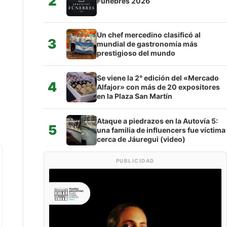
2
Fúnebres 2026
Un chef mercedino clasificó al
3
mundial de gastronomía más
prestigioso del mundo
Se viene la 2° edición del «Mercado
4
Alfajor» con más de 20 expositores
en la Plaza San Martín
Ataque a piedrazos en la Autovía 5:
5
una familia de influencers fue víctima
cerca de Jáuregui (video)
PUBLICIDAD