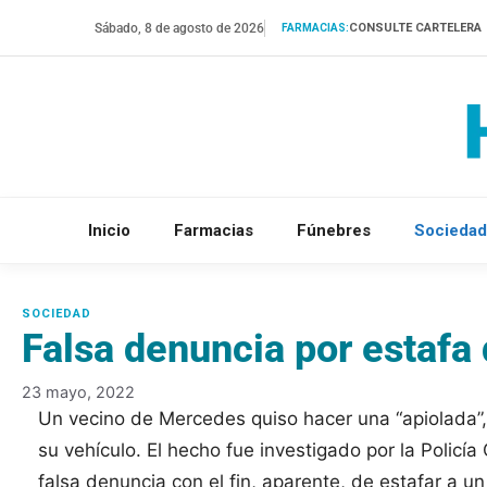
Saltar
Sábado, 8 de agosto de 2026
CONSULTE CARTELERA
FARMACIAS:
al
contenido
Inicio
Farmacias
Fúnebres
Sociedad
Falsa denuncia por estafa
23 mayo, 2022
Un vecino de Mercedes quiso hacer una “apiolada”,
su vehículo. El hecho fue investigado por la Policí
falsa denuncia con el fin, aparente, de estafar a u