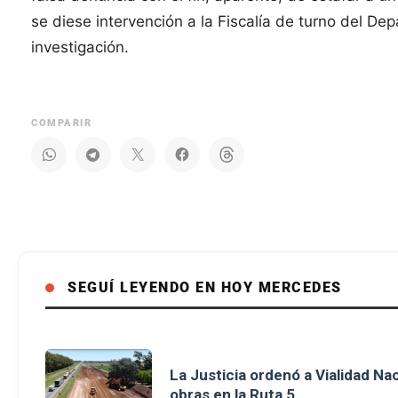
se diese intervención a la Fiscalía de turno del D
investigación.
COMPARIR
SEGUÍ LEYENDO EN HOY MERCEDES
La Justicia ordenó a Vialidad Na
obras en la Ruta 5