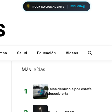
ESCUCHÁ
ROCK NACIONAL 24HS
empo
Salud
Educación
Videos
Más leídas
Falsa denuncia por estafa
1
descubierta