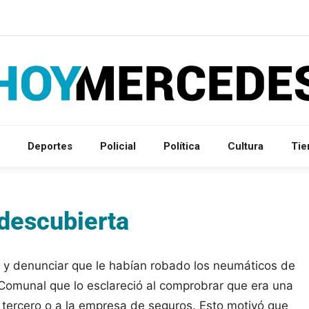
Deportes
Policial
Política
Cultura
Ti
 descubierta
 y denunciar que le habían robado los neumáticos de
a Comunal que lo esclareció al comprobrar que era una
n tercero o a la empresa de seguros. Esto motivó que