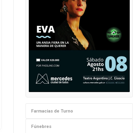
Farmacias de Turno
Fúnebres