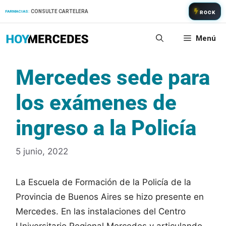
Saltar
CONSULTE CARTELERA
FARMACIAS:
ROCK
al
contenido
Menú
Mercedes sede para
los exámenes de
ingreso a la Policía
5 junio, 2022
La Escuela de Formación de la Policía de la
Provincia de Buenos Aires se hizo presente en
Mercedes. En las instalaciones del Centro
Universitario Regional Mercedes y articulando