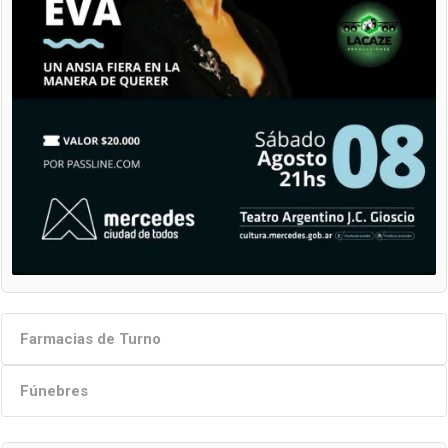
Farmacias de Turno
Fúnebres