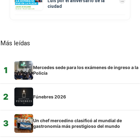
Luis por el aniversario de la
ciudad
Más leídas
Mercedes sede para los exámenes de ingreso a la
1
Policía
2
Fúnebres 2026
Un chef mercedino clasificó al mundial de
3
gastronomía más prestigioso del mundo