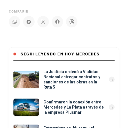
COMPARIR
SEGUÍ LEYENDO EN HOY MERCEDES
La Justicia ordenó a Vialidad
Nacional entregar contratos y
sanciones de las obras en la
Ruta 5
Confirmaron la conexión entre
Mercedes y La Plata a través de
la empresa Plusmar
Fotomultas en Jáuregui: el