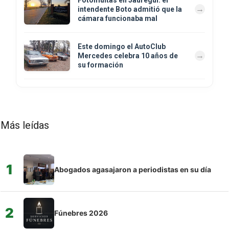
intendente Boto admitió que la
cámara funcionaba mal
Este domingo el AutoClub
Mercedes celebra 10 años de
su formación
Más leídas
1
Abogados agasajaron a periodistas en su día
2
Fúnebres 2026