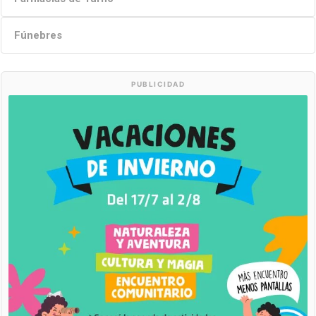
Fúnebres
PUBLICIDAD