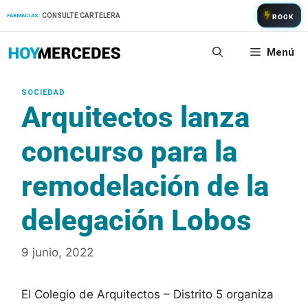
Saltar
CONSULTE CARTELERA
FARMACIAS:
ROCK
al
contenido
Menú
Arquitectos lanza
concurso para la
remodelación de la
delegación Lobos
9 junio, 2022
El Colegio de Arquitectos – Distrito 5 organiza