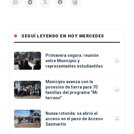
SEGUÍ LEYENDO EN HOY MERCEDES
Primavera segura: reunión
entre Municipio y
representantes estudiantiles
Municipio avanza con la
posesión de tierra para 70
familias del programa “Mi
terreno”
Nueva rotonda: se abrió el
acceso en el paso de Acceso
Sanmartín