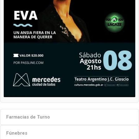
Farmacias de Turno
Fúnebres