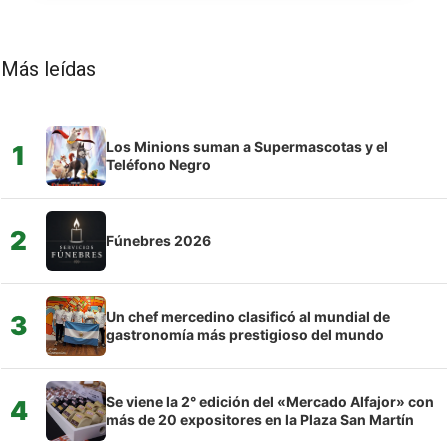
Más leídas
Los Minions suman a Supermascotas y el
1
Teléfono Negro
2
Fúnebres 2026
Un chef mercedino clasificó al mundial de
3
gastronomía más prestigioso del mundo
Se viene la 2° edición del «Mercado Alfajor» con
4
más de 20 expositores en la Plaza San Martín