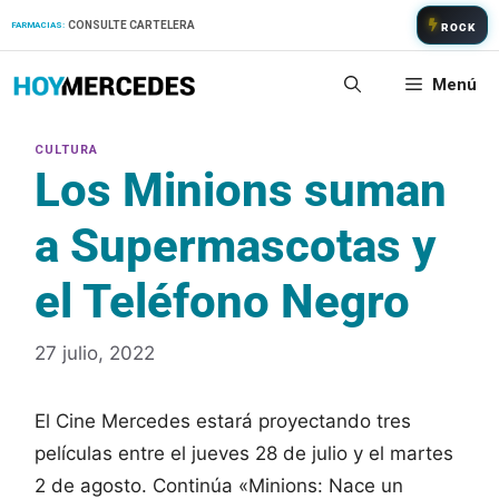
Saltar
CONSULTE CARTELERA
FARMACIAS:
ROCK
al
contenido
Menú
Los Minions suman
a Supermascotas y
el Teléfono Negro
27 julio, 2022
El Cine Mercedes estará proyectando tres
películas entre el jueves 28 de julio y el martes
2 de agosto. Continúa «Minions: Nace un