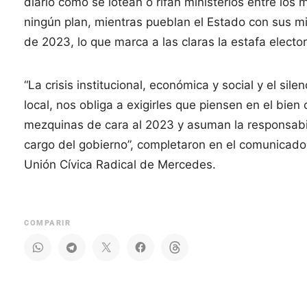
diario cómo se lotean o rifan ministerios entre los 
ningún plan, mientras pueblan el Estado con sus mil
de 2023, lo que marca a las claras la estafa elector
“La crisis institucional, económica y social y el sil
local, nos obliga a exigirles que piensen en el bie
mezquinas de cara al 2023 y asuman la responsabili
cargo del gobierno”, completaron en el comunicado
Unión Cívica Radical de Mercedes.
COMPARIR