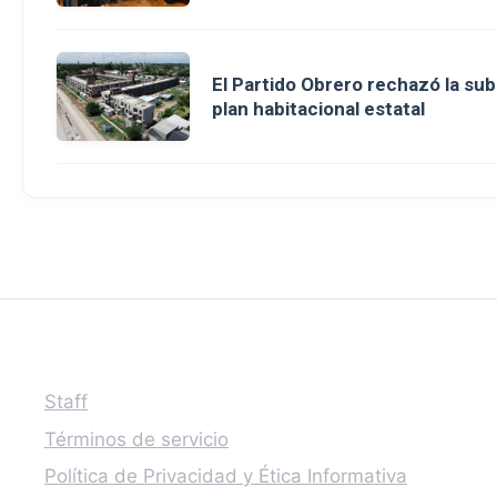
El Partido Obrero rechazó la sub
plan habitacional estatal
Staff
Términos de servicio
Política de Privacidad y Ética Informativa