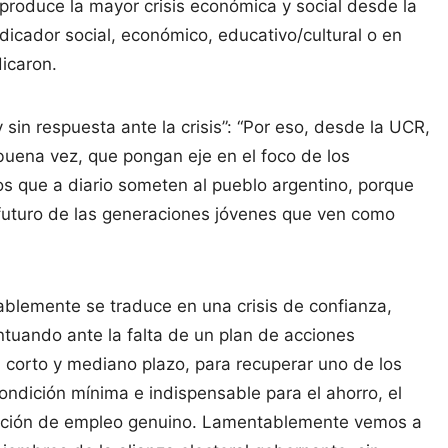
 produce la mayor crisis económica y social desde la
ndicador social, económico, educativo/cultural o en
dicaron.
 sin respuesta ante la crisis”: “Por eso, desde la UCR,
uena vez, que pongan eje en el foco de los
s que a diario someten al pueblo argentino, porque
 futuro de las generaciones jóvenes que ven como
orablemente se traduce en una crisis de confianza,
ntuando ante la falta de un plan de acciones
l corto y mediano plazo, para recuperar uno de los
ondición mínima e indispensable para el ahorro, el
eneración de empleo genuino. Lamentablemente vemos a