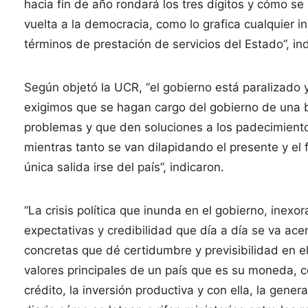
hacia fin de año rondará los tres dígitos y cómo se
vuelta a la democracia, como lo grafica cualquier i
términos de prestación de servicios del Estado”, in
Según objetó la UCR, “el gobierno está paralizado y
exigimos que se hagan cargo del gobierno de una b
problemas y que den soluciones a los padecimiento
mientras tanto se van dilapidando el presente y el
única salida irse del país”, indicaron.
“La crisis política que inunda en el gobierno, inex
expectativas y credibilidad que día a día se va ace
concretas que dé certidumbre y previsibilidad en e
valores principales de un país que es su moneda, c
crédito, la inversión productiva y con ella, la g