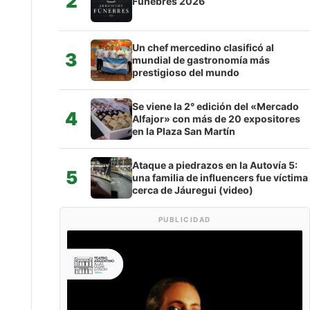
2
Fúnebres 2026
Un chef mercedino clasificó al
3
mundial de gastronomía más
prestigioso del mundo
Se viene la 2° edición del «Mercado
4
Alfajor» con más de 20 expositores
en la Plaza San Martín
Ataque a piedrazos en la Autovía 5:
5
una familia de influencers fue víctima
cerca de Jáuregui (video)
PUBLICIDAD