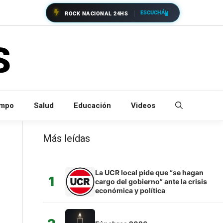
ESCUCHÁ
ROCK NACIONAL 24HS
empo
Salud
Educación
Videos
Más leídas
La UCR local pide que “se hagan
1
cargo del gobierno” ante la crisis
económica y política