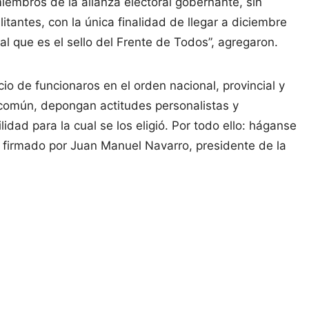
miembros de la alianza electoral gobernante, sin
itantes, con la única finalidad de llegar a diciembre
al que es el sello del Frente de Todos”, agregaron.
encio de funcionaros en el orden nacional, provincial y
n común, depongan actitudes personalistas y
dad para la cual se los eligió. Por todo ello: háganse
 firmado por Juan Manuel Navarro, presidente de la