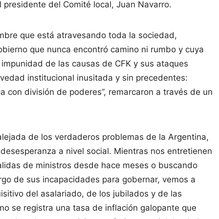
l presidente del Comité local, Juan Navarro.
umbre que está atravesando toda la sociedad,
gobierno que nunca encontró camino ni rumbo y cuya
a impunidad de las causas de CFK y sus ataques
avedad institucional inusitada y sin precedentes:
ca con división de poderes”, remarcaron a través de un
alejada de los verdaderos problemas de la Argentina,
desesperanza a nivel social. Mientras nos entretienen
 salidas de ministros desde hace meses o buscando
argo de sus incapacidades para gobernar, vemos a
itivo del asalariado, de los jubilados y de las
o se registra una tasa de inflación galopante que