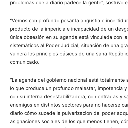
problemas que a diario padece la gente”, sostuvo e
“Vemos con profundo pesar la angustia e incertid
producto de la impericia e incapacidad de un des
única obsesión en su agenda está vinculada con l
sistemáticos al Poder Judicial, situación de una gr
vulnera los principios básicos de una sana Repúbli
comunicado.
“La agenda del gobierno nacional está totalmente 
lo que produce un profundo malestar, impotencia y 
con su interna desestabilizadora, con entradas y
enemigos en distintos sectores para no hacerse c
diario cómo sucede la pulverización del poder adquis
asignaciones sociales de los que menos tienen, cóm