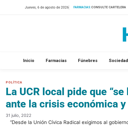
Saltar
Jueves, 6 de agosto de 2026
CONSULTE CARTELERA
FARMACIAS:
al
contenido
Inicio
Farmacias
Fúnebres
Sociedad
La UCR local pide que “se
ante la crisis económica y 
31 julio, 2022
“Desde la Unión Cívica Radical exigimos al gobiern