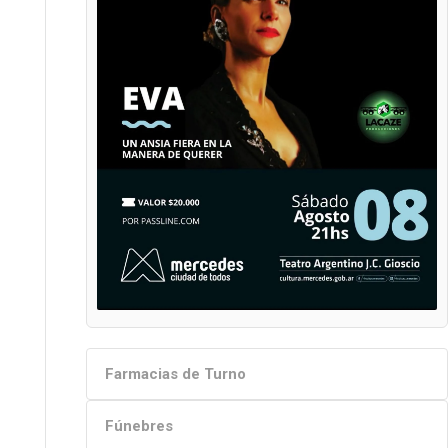
Farmacias de Turno
Fúnebres