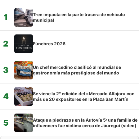
Tren impacta en la parte trasera de vehículo
1
municipal
2
Fúnebres 2026
Un chef mercedino clasificó al mundial de
3
gastronomía más prestigioso del mundo
Se viene la 2° edición del «Mercado Alfajor» con
4
más de 20 expositores en la Plaza San Martín
Ataque a piedrazos en la Autovía 5: una familia de
5
influencers fue víctima cerca de Jáuregui (video)