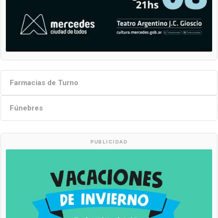
Farmacias de Turno
Fúnebres
PUBLICIDAD