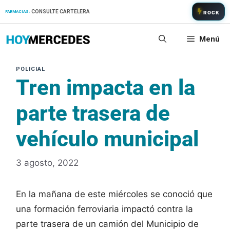
Saltar
CONSULTE CARTELERA
FARMACIAS:
ROCK
al
contenido
Menú
Tren impacta en la
parte trasera de
vehículo municipal
3 agosto, 2022
En la mañana de este miércoles se conoció que
una formación ferroviaria impactó contra la
parte trasera de un camión del Municipio de