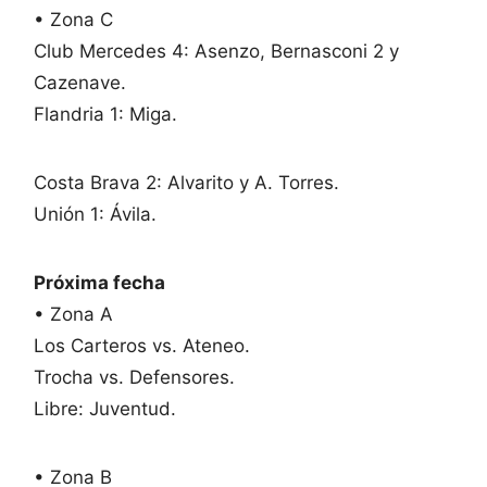
• Zona C
Club Mercedes 4: Asenzo, Bernasconi 2 y
Cazenave.
Flandria 1: Miga.
Costa Brava 2: Alvarito y A. Torres.
Unión 1: Ávila.
Próxima fecha
• Zona A
Los Carteros vs. Ateneo.
Trocha vs. Defensores.
Libre: Juventud.
• Zona B