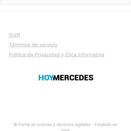
Staff
Términos de servicio
Política de Privacidad y Ética Informativa
© Portal de noticias y servicios digitales - Fundado en
2006