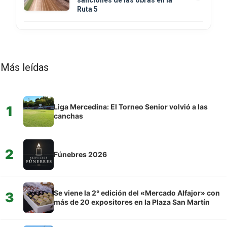
Ruta 5
Más leídas
Liga Mercedina: El Torneo Senior volvió a las
1
canchas
2
Fúnebres 2026
Se viene la 2° edición del «Mercado Alfajor» con
3
más de 20 expositores en la Plaza San Martín