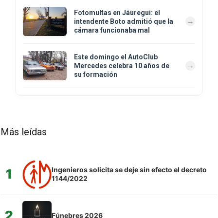
Fotomultas en Jáuregui: el
intendente Boto admitió que la
cámara funcionaba mal
Este domingo el AutoClub
Mercedes celebra 10 años de
su formación
Más leídas
Ingenieros solicita se deje sin efecto el decreto
1
1144/2022
2
Fúnebres 2026