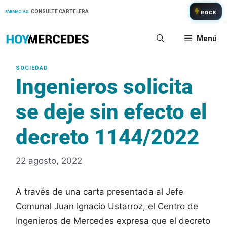
Saltar
CONSULTE CARTELERA
FARMACIAS:
ROCK
al
contenido
Menú
Ingenieros solicita
se deje sin efecto el
decreto 1144/2022
22 agosto, 2022
A través de una carta presentada al Jefe
Comunal Juan Ignacio Ustarroz, el Centro de
Ingenieros de Mercedes expresa que el decreto