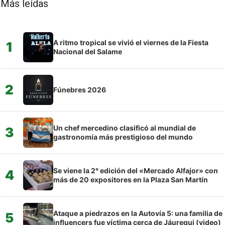
Más leídas
A ritmo tropical se vivió el viernes de la Fiesta
1
Nacional del Salame
2
Fúnebres 2026
Un chef mercedino clasificó al mundial de
3
gastronomía más prestigioso del mundo
Se viene la 2° edición del «Mercado Alfajor» con
4
más de 20 expositores en la Plaza San Martín
Ataque a piedrazos en la Autovía 5: una familia de
5
influencers fue víctima cerca de Jáuregui (video)