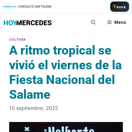
Saltar
CONSULTE CARTELERA
FARMACIAS:
ROCK
al
contenido
Menú
A ritmo tropical se
vivió el viernes de la
Fiesta Nacional del
Salame
10 septiembre, 2022