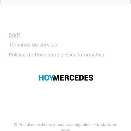
Staff
Términos de servicio
Política de Privacidad y Ética Informativa
© Portal de noticias y servicios digitales - Fundado en
2006