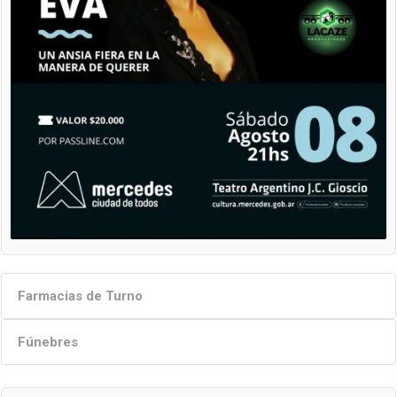
Farmacias de Turno
Fúnebres