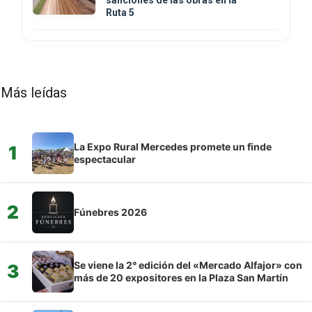
Ruta 5
Más leídas
La Expo Rural Mercedes promete un finde
1
espectacular
2
Fúnebres 2026
Se viene la 2° edición del «Mercado Alfajor» con
3
más de 20 expositores en la Plaza San Martín