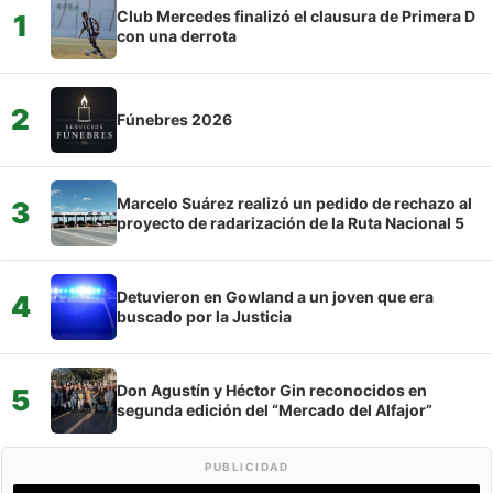
Club Mercedes finalizó el clausura de Primera D
1
con una derrota
2
Fúnebres 2026
Marcelo Suárez realizó un pedido de rechazo al
3
proyecto de radarización de la Ruta Nacional 5
Detuvieron en Gowland a un joven que era
4
buscado por la Justicia
Don Agustín y Héctor Gin reconocidos en
5
segunda edición del “Mercado del Alfajor”
PUBLICIDAD