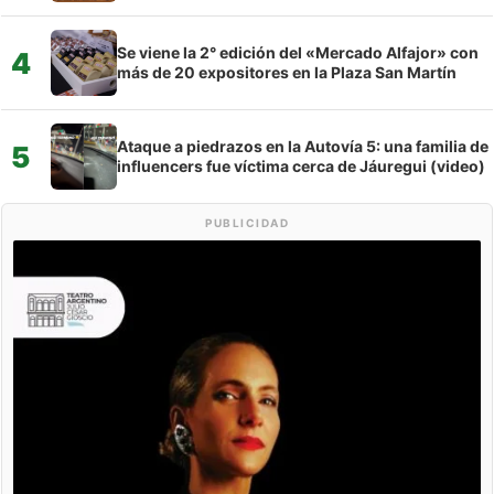
Se viene la 2° edición del «Mercado Alfajor» con
4
más de 20 expositores en la Plaza San Martín
Ataque a piedrazos en la Autovía 5: una familia de
5
influencers fue víctima cerca de Jáuregui (video)
PUBLICIDAD