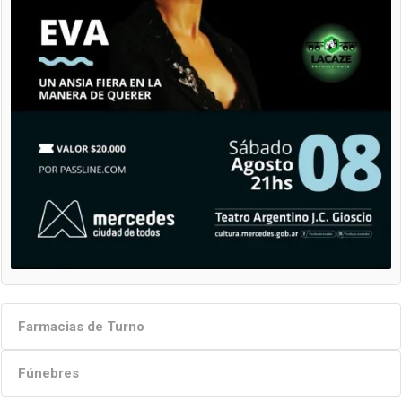
Farmacias de Turno
Fúnebres