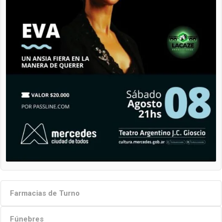
Farmacias de Turno
Fúnebres