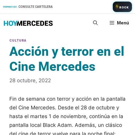
Saltar
CONSULTE CARTELERA
FARMACIAS:
ROCK
al
contenido
Menú
Acción y terror en el
Cine Mercedes
28 octubre, 2022
Fin de semana con terror y acción en la pantalla
del Cine Mercedes. Desde el 28 de octubre y
hasta el martes 1 de noviembre, continúa en la
pantalla local Black Adam. Además, un clásico
del cine de terror vuelve para la noche final: