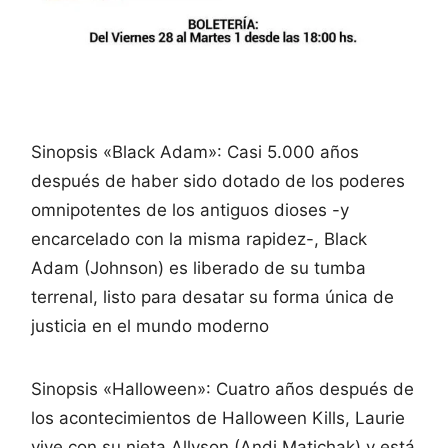
Sinopsis «Black Adam»: Casi 5.000 años
después de haber sido dotado de los poderes
omnipotentes de los antiguos dioses -y
encarcelado con la misma rapidez-, Black
Adam (Johnson) es liberado de su tumba
terrenal, listo para desatar su forma única de
justicia en el mundo moderno
Sinopsis «Halloween»: Cuatro años después de
los acontecimientos de Halloween Kills, Laurie
vive con su nieta Allyson (Andi Matichak) y está