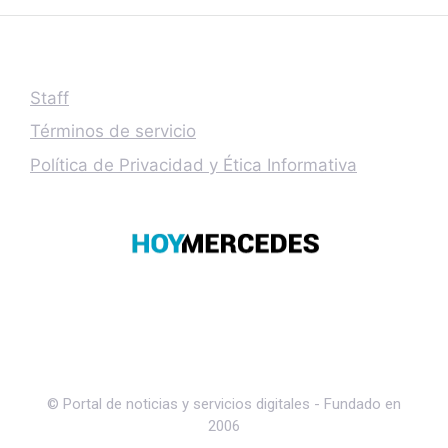
Staff
Términos de servicio
Política de Privacidad y Ética Informativa
© Portal de noticias y servicios digitales - Fundado en
2006