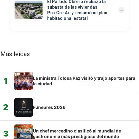
El Partido Obrero rechazó la
subasta de las viviendas
Pro.Cre.Ar. y reclamó un plan
habitacional estatal
Más leídas
La ministra Tolosa Paz visitó y trajo aportes para
1
la ciudad
2
Fúnebres 2026
Un chef mercedino clasificó al mundial de
3
gastronomía más prestigioso del mundo