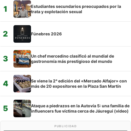
Estudiantes secundarios preocupados por la
1
trata y explotación sexual
2
Fúnebres 2026
Un chef mercedino clasificó al mundial de
3
gastronomía más prestigioso del mundo
Se viene la 2° edición del «Mercado Alfajor» con
4
más de 20 expositores en la Plaza San Martín
Ataque a piedrazos en la Autovía 5: una familia de
5
influencers fue víctima cerca de Jáuregui (video)
PUBLICIDAD