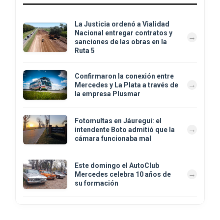
La Justicia ordenó a Vialidad
Nacional entregar contratos y
sanciones de las obras en la
Ruta 5
Confirmaron la conexión entre
Mercedes y La Plata a través de
la empresa Plusmar
Fotomultas en Jáuregui: el
intendente Boto admitió que la
cámara funcionaba mal
Este domingo el AutoClub
Mercedes celebra 10 años de
su formación