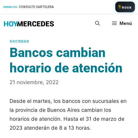
Saltar
CONSULTE CARTELERA
FARMACIAS:
ROCK
al
contenido
Menú
Bancos cambian
horario de atención
21 noviembre, 2022
Desde el martes, los bancos con sucursales en
la provincia de Buenos Aires cambian los
horarios de atención. Hasta el 31 de marzo de
2023 atenderán de 8 a 13 horas.