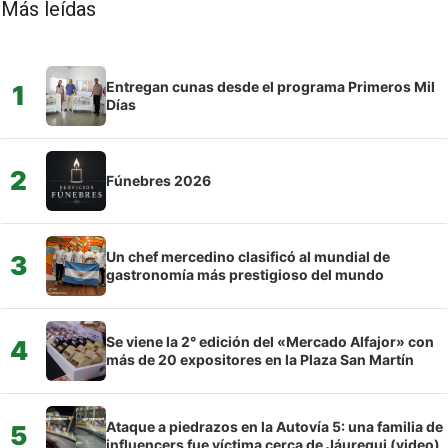
Más leídas
Entregan cunas desde el programa Primeros Mil
1
Días
2
Fúnebres 2026
Un chef mercedino clasificó al mundial de
3
gastronomía más prestigioso del mundo
Se viene la 2° edición del «Mercado Alfajor» con
4
más de 20 expositores en la Plaza San Martín
Ataque a piedrazos en la Autovía 5: una familia de
5
influencers fue víctima cerca de Jáuregui (video)