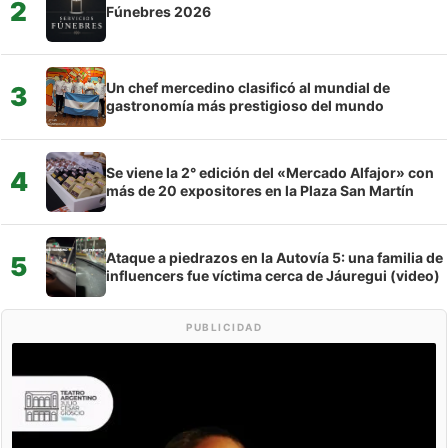
2
Fúnebres 2026
Un chef mercedino clasificó al mundial de
3
gastronomía más prestigioso del mundo
Se viene la 2° edición del «Mercado Alfajor» con
4
más de 20 expositores en la Plaza San Martín
Ataque a piedrazos en la Autovía 5: una familia de
5
influencers fue víctima cerca de Jáuregui (video)
PUBLICIDAD