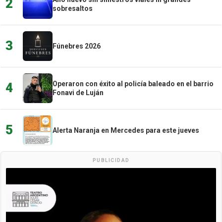
2
sobresaltos
3
Fúnebres 2026
Operaron con éxito al policía baleado en el barrio
4
Fonavi de Luján
5
Alerta Naranja en Mercedes para este jueves
PUBLICIDAD