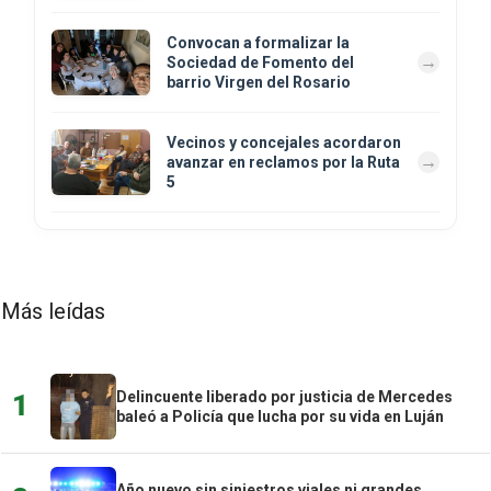
Convocan a formalizar la
Sociedad de Fomento del
barrio Virgen del Rosario
Vecinos y concejales acordaron
avanzar en reclamos por la Ruta
5
Más leídas
Delincuente liberado por justicia de Mercedes
1
baleó a Policía que lucha por su vida en Luján
Año nuevo sin siniestros viales ni grandes