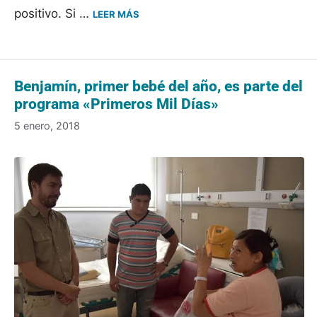
positivo. Si …
LEER MÁS
Benjamín, primer bebé del año, es parte del
programa «Primeros Mil Días»
5 enero, 2018