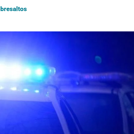
obresaltos