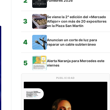
2
Fúnebres 2026
Se viene la 2° edición del «Mercado
3
Alfajor» con más de 20 expositores
en la Plaza San Martín
Anuncian un corte de luz para
4
reparar un cable subterráneo
Alerta Naranja para Mercedes este
5
viernes
PUBLICIDAD