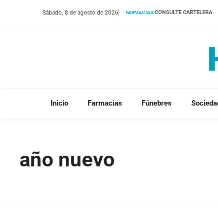
Saltar
Sábado, 8 de agosto de 2026
CONSULTE CARTELERA
FARMACIAS:
al
contenido
Inicio
Farmacias
Fúnebres
Socieda
año nuevo