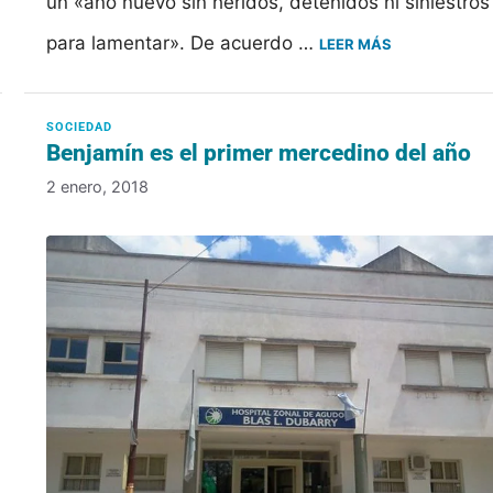
un «año nuevo sin heridos, detenidos ni siniestros
para lamentar». De acuerdo …
LEER MÁS
Benjamín es el primer mercedino del año
2 enero, 2018