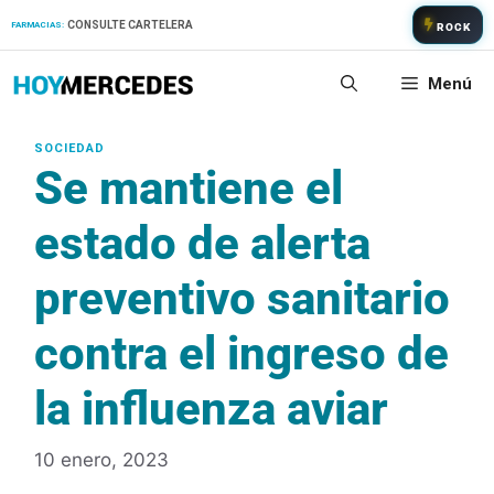
Saltar
CONSULTE CARTELERA
FARMACIAS:
ROCK
al
contenido
Menú
Se mantiene el
estado de alerta
preventivo sanitario
contra el ingreso de
la influenza aviar
10 enero, 2023