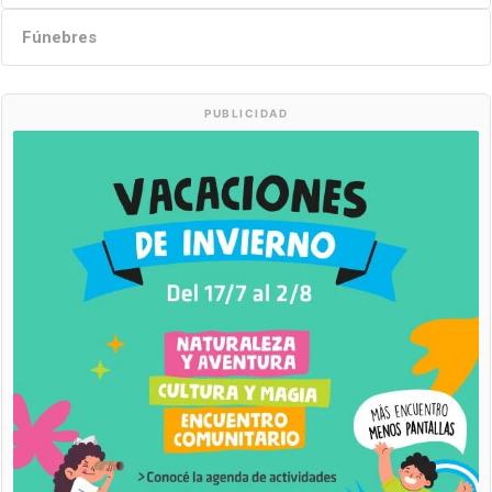
Fúnebres
PUBLICIDAD