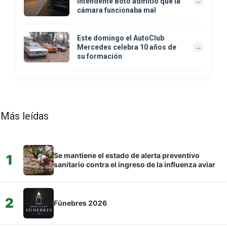
intendente Boto admitió que la
cámara funcionaba mal
Este domingo el AutoClub
Mercedes celebra 10 años de
su formación
Más leídas
Se mantiene el estado de alerta preventivo
1
sanitario contra el ingreso de la influenza aviar
2
Fúnebres 2026