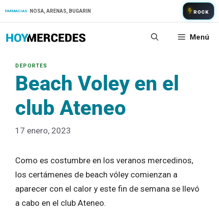
Saltar
NOSA, ARENAS, BUGARIN
FARMACIAS:
ROCK
al
contenido
Menú
Beach Voley en el
club Ateneo
17 enero, 2023
Como es costumbre en los veranos mercedinos,
los certámenes de beach vóley comienzan a
aparecer con el calor y este fin de semana se llevó
a cabo en el club Ateneo.