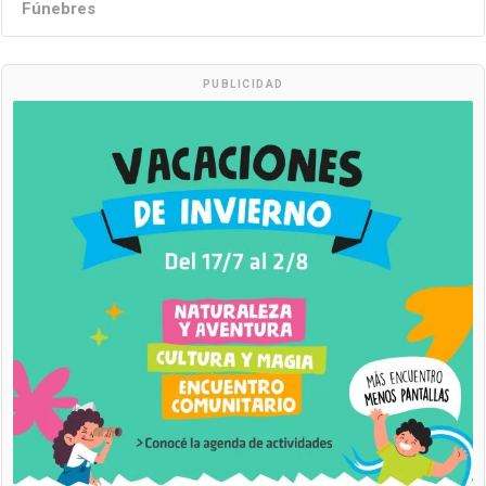
Fúnebres
PUBLICIDAD