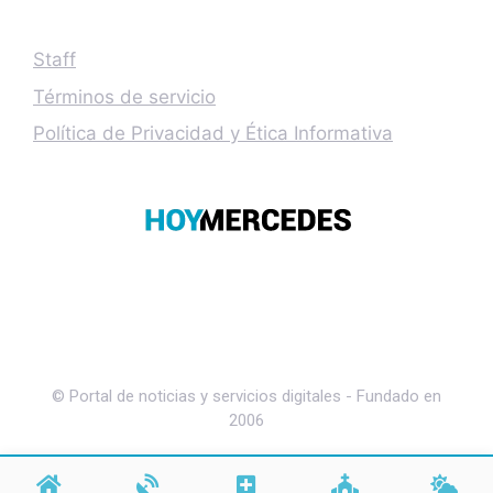
Staff
Términos de servicio
Política de Privacidad y Ética Informativa
© Portal de noticias y servicios digitales - Fundado en
2006