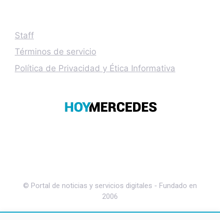
Staff
Términos de servicio
Política de Privacidad y Ética Informativa
© Portal de noticias y servicios digitales - Fundado en
2006