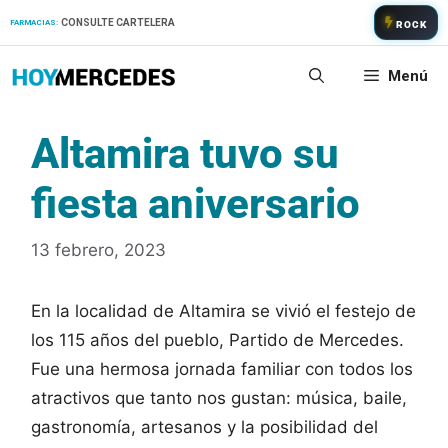
Saltar
CONSULTE CARTELERA
FARMACIAS:
ROCK
al
contenido
Menú
Altamira tuvo su
fiesta aniversario
13 febrero, 2023
En la localidad de Altamira se vivió el festejo de
los 115 años del pueblo, Partido de Mercedes.
Fue una hermosa jornada familiar con todos los
atractivos que tanto nos gustan: música, baile,
gastronomía, artesanos y la posibilidad del