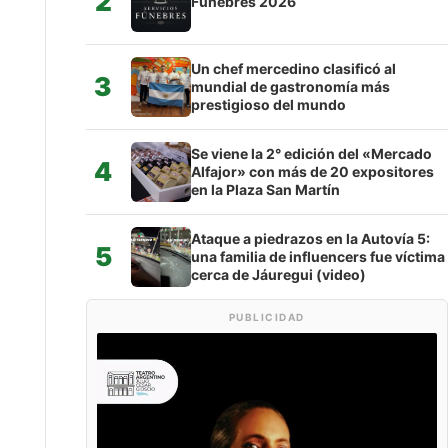
2
Fúnebres 2026
Un chef mercedino clasificó al
3
mundial de gastronomía más
prestigioso del mundo
Se viene la 2° edición del «Mercado
4
Alfajor» con más de 20 expositores
en la Plaza San Martín
Ataque a piedrazos en la Autovía 5:
5
una familia de influencers fue víctima
cerca de Jáuregui (video)
PUBLICIDAD