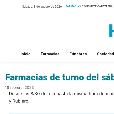
Saltar
Sábado, 8 de agosto de 2026
CONSULTE CARTELERA
FARMACIAS:
al
contenido
Inicio
Farmacias
Fúnebres
Sociedad
Farmacias de turno del sá
18 febrero, 2023
Desde las 8:30 del día hasta la misma hora de ma
y Rubiero.