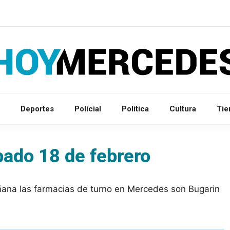
Deportes
Policial
Política
Cultura
Ti
bado 18 de febrero
ñana las farmacias de turno en Mercedes son Bugarin