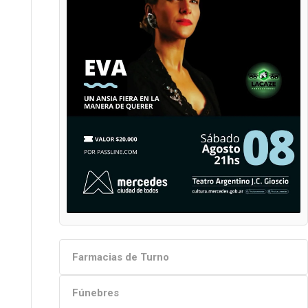
Farmacias de Turno
Fúnebres