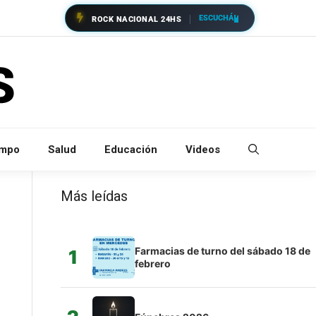
ESCUCHÁ
ROCK NACIONAL 24HS
empo
Salud
Educación
Videos
Más leídas
Farmacias de turno del sábado 18 de
1
febrero