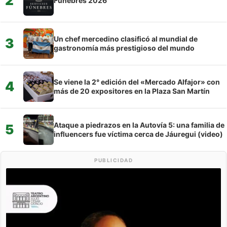
2
Fúnebres 2026
Un chef mercedino clasificó al mundial de
3
gastronomía más prestigioso del mundo
Se viene la 2° edición del «Mercado Alfajor» con
4
más de 20 expositores en la Plaza San Martín
Ataque a piedrazos en la Autovía 5: una familia de
5
influencers fue víctima cerca de Jáuregui (video)
PUBLICIDAD