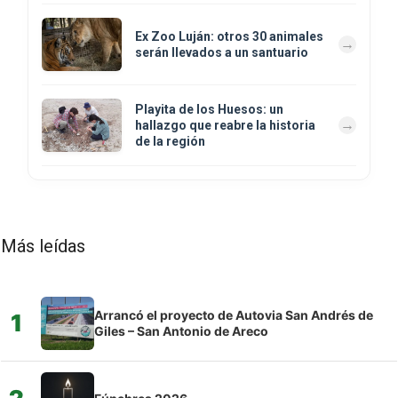
Ex Zoo Luján: otros 30 animales
serán llevados a un santuario
Playita de los Huesos: un
hallazgo que reabre la historia
de la región
Más leídas
Arrancó el proyecto de Autovia San Andrés de
1
Giles – San Antonio de Areco