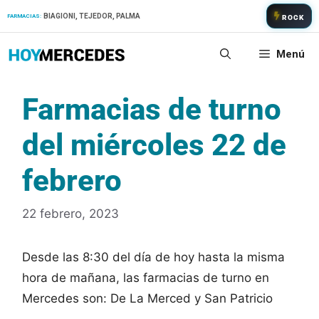
Saltar
BIAGIONI, TEJEDOR, PALMA
FARMACIAS:
ROCK
al
contenido
Menú
Farmacias de turno
del miércoles 22 de
febrero
22 febrero, 2023
Desde las 8:30 del día de hoy hasta la misma
hora de mañana, las farmacias de turno en
Mercedes son: De La Merced y San Patricio