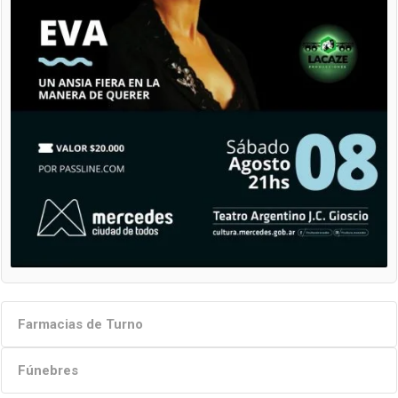
Farmacias de Turno
Fúnebres