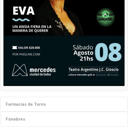
Farmacias de Turno
Fúnebres