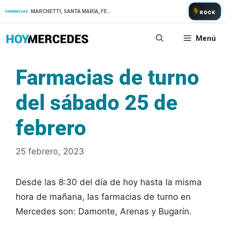
Saltar
MARCHETTI, SANTA MARÍA, FERNANDEZ
FARMACIAS:
ROCK
al
contenido
Menú
Farmacias de turno
del sábado 25 de
febrero
25 febrero, 2023
Desde las 8:30 del día de hoy hasta la misma
hora de mañana, las farmacias de turno en
Mercedes son: Damonte, Arenas y Bugarín.