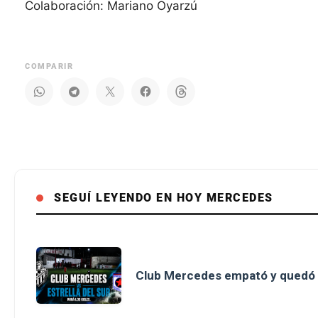
Colaboración: Mariano Oyarzú
COMPARIR
SEGUÍ LEYENDO EN HOY MERCEDES
Club Mercedes empató y quedó 3°