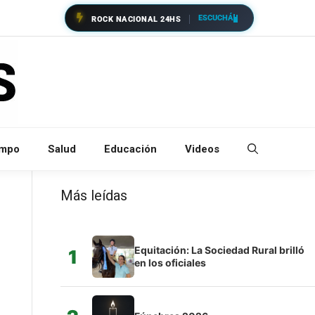
ESCUCHÁ
ROCK NACIONAL 24HS
empo
Salud
Educación
Videos
Más leídas
Equitación: La Sociedad Rural brilló
1
en los oficiales