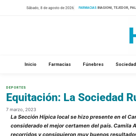
Saltar
Sábado, 8 de agosto de 2026
BIAGIONI, TEJEDOR, PA
FARMACIAS:
al
contenido
Inicio
Farmacias
Fúnebres
Sociedad
Equitación: La Sociedad Ru
7 marzo, 2023
La Sección Hípica local se hizo presente en el 
considerado el mejor certamen del país. Camil
recorridos y consiguieron muy buenos resultado