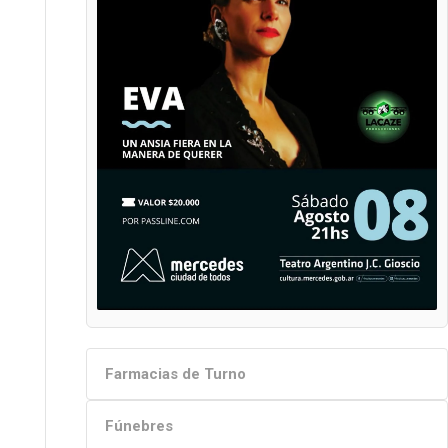
Farmacias de Turno
Fúnebres