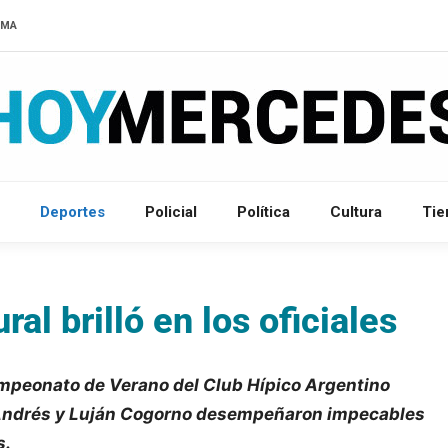
LMA
Deportes
Policial
Política
Cultura
Ti
ral brilló en los oficiales
Campeonato de Verano del Club Hípico Argentino
a Andrés y Luján Cogorno desempeñaron impecables
s.