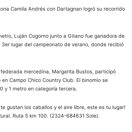
zona Camila Andrés con Dartagnan logró su recorrido
 metro, Luján Cogorno junto a Gitano fue ganadora de
l 3er lugar del campeonato de verano, donde recibió
 federada mercedina, Margarita Bustos, participó
do en Campo Chico Country Club. El binomio se
0 y 1 metro en categoría tercera.
 gustan los caballos y el aire libre, este es tu lugar!
Rural. Ruta 5 km 100. (2324-684631 Sole).