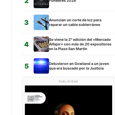
2
Fúnebres 2026
Anuncian un corte de luz para
3
reparar un cable subterráneo
Se viene la 2° edición del «Mercado
4
Alfajor» con más de 20 expositores
en la Plaza San Martín
Detuvieron en Gowland a un joven
5
que era buscado por la Justicia
PUBLICIDAD