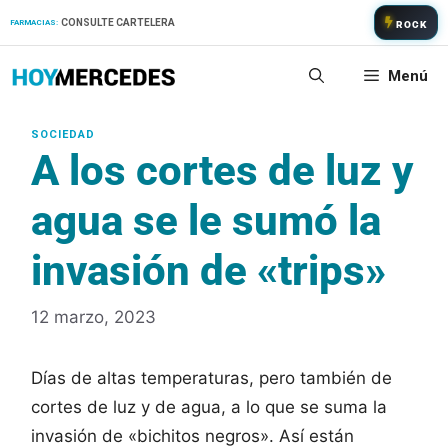
Saltar
CONSULTE CARTELERA
FARMACIAS:
ROCK
al
contenido
Menú
A los cortes de luz y
agua se le sumó la
invasión de «trips»
12 marzo, 2023
Días de altas temperaturas, pero también de
cortes de luz y de agua, a lo que se suma la
invasión de «bichitos negros». Así están