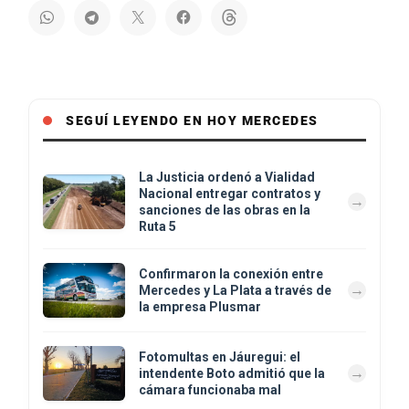
SEGUÍ LEYENDO EN HOY MERCEDES
La Justicia ordenó a Vialidad
Nacional entregar contratos y
sanciones de las obras en la
Ruta 5
Confirmaron la conexión entre
Mercedes y La Plata a través de
la empresa Plusmar
Fotomultas en Jáuregui: el
intendente Boto admitió que la
cámara funcionaba mal