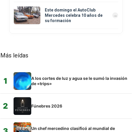
Este domingo el AutoClub
Mercedes celebra 10 años de
su formación
Más leídas
A los cortes de luz y agua se le sumó la invasión
1
de «trips»
2
Fúnebres 2026
Un chef mercedino clasificó al mundial de
3