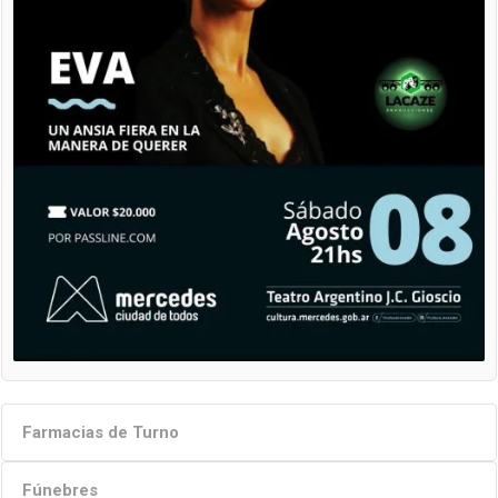
Farmacias de Turno
Fúnebres