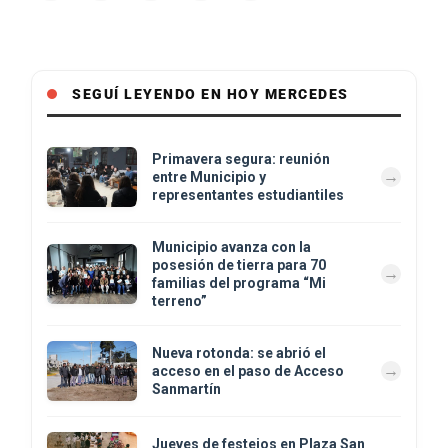
SEGUÍ LEYENDO EN HOY MERCEDES
Primavera segura: reunión
entre Municipio y
representantes estudiantiles
Municipio avanza con la
posesión de tierra para 70
familias del programa “Mi
terreno”
Nueva rotonda: se abrió el
acceso en el paso de Acceso
Sanmartín
Jueves de festejos en Plaza San