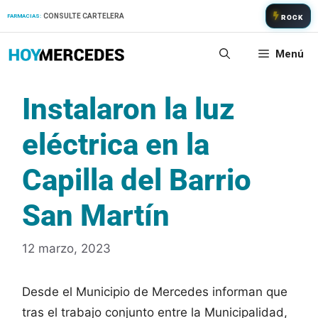
Saltar
CONSULTE CARTELERA
FARMACIAS:
ROCK
al
contenido
Menú
Instalaron la luz
eléctrica en la
Capilla del Barrio
San Martín
12 marzo, 2023
Desde el Municipio de Mercedes informan que
tras el trabajo conjunto entre la Municipalidad,