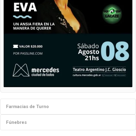
Farmacias de Turno
Fúnebres