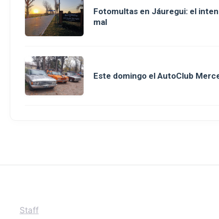
Fotomultas en Jáuregui: el inte
mal
Este domingo el AutoClub Merce
Staff