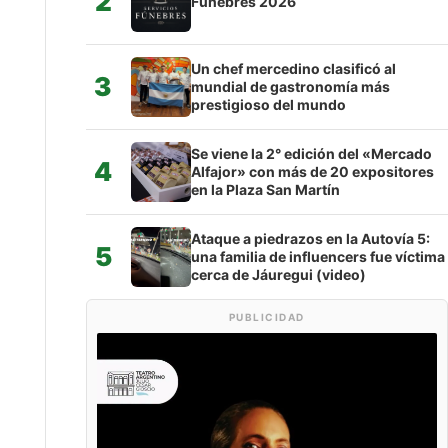
2
Fúnebres 2026
Un chef mercedino clasificó al
3
mundial de gastronomía más
prestigioso del mundo
Se viene la 2° edición del «Mercado
4
Alfajor» con más de 20 expositores
en la Plaza San Martín
Ataque a piedrazos en la Autovía 5:
5
una familia de influencers fue víctima
cerca de Jáuregui (video)
PUBLICIDAD