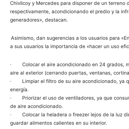
Chivilcoy y Mercedes para disponer de un terreno
respectivamente, acondicionando el predio y la inf
generadores», destacan.
Asimismo, dan sugerencias a los usuarios para «En
a sus usuarios la importancia de «hacer un uso efic
· Colocar el aire acondicionado en 24 grados, ma
aire al exterior (cerrando puertas, ventanas, cortin
· Limpiar el filtro de su aire acondicionado, ya 
energía.
· Priorizar el uso de ventiladores, ya que consu
de aire acondicionado.
· Colocar la heladera o freezer lejos de la luz dir
guardar alimentos calientes en su interior.