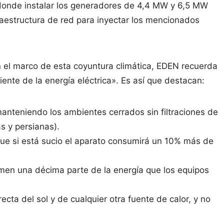
 donde instalar los generadores de 4,4 MW y 6,5 MW
raestructura de red para inyectar los mencionados
 el marco de esta coyuntura climática, EDEN recuerda
iente de la energía eléctrica». Es así que destacan:
nteniendo los ambientes cerrados sin filtraciones de
as y persianas).
que si está sucio el aparato consumirá un 10% más de
men una décima parte de la energía que los equipos
ecta del sol y de cualquier otra fuente de calor, y no