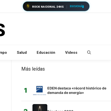
ESCUCHÁ
ROCK NACIONAL 24HS
empo
Salud
Educación
Videos
Más leídas
EDEN destaca «récord histórico de
1
demanda de energía»