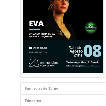
Farmacias de Turno
Fúnebres