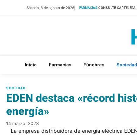
Saltar
Sábado, 8 de agosto de 2026
CONSULTE CARTELERA
FARMACIAS:
al
contenido
Inicio
Farmacias
Fúnebres
Sociedad
EDEN destaca «récord his
energía»
14 marzo, 2023
La empresa distribuidora de energía eléctrica EDE