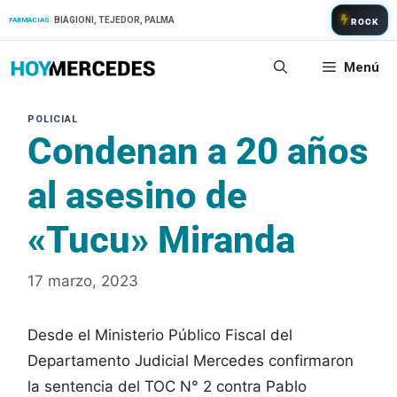
Saltar
BIAGIONI, TEJEDOR, PALMA
FARMACIAS:
ROCK
al
contenido
Menú
Condenan a 20 años
al asesino de
«Tucu» Miranda
17 marzo, 2023
Desde el Ministerio Público Fiscal del
Departamento Judicial Mercedes confirmaron
la sentencia del TOC N° 2 contra Pablo