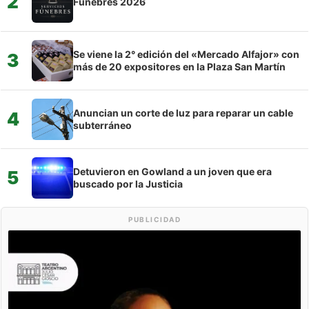
2
Fúnebres 2026
Se viene la 2° edición del «Mercado Alfajor» con
3
más de 20 expositores en la Plaza San Martín
Anuncian un corte de luz para reparar un cable
4
subterráneo
Detuvieron en Gowland a un joven que era
5
buscado por la Justicia
PUBLICIDAD