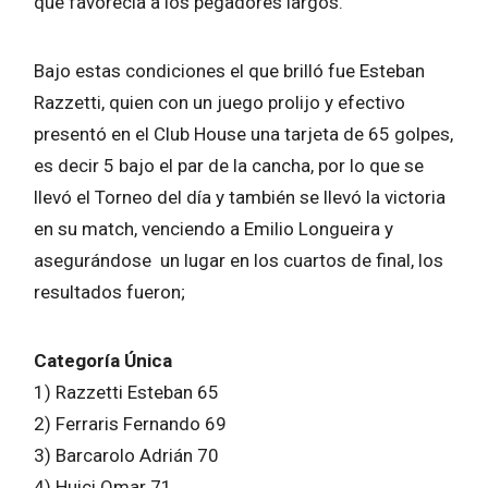
que favorecía a los pegadores largos.
Bajo estas condiciones el que brilló fue Esteban
Razzetti, quien con un juego prolijo y efectivo
presentó en el Club House una tarjeta de 65 golpes,
es decir 5 bajo el par de la cancha, por lo que se
llevó el Torneo del día y también se llevó la victoria
en su match, venciendo a Emilio Longueira y
asegurándose un lugar en los cuartos de final, los
resultados fueron;
Categoría Única
1) Razzetti Esteban 65
2) Ferraris Fernando 69
3) Barcarolo Adrián 70
4) Huici Omar 71