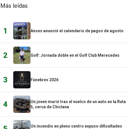
Más leídas
1
Anses anunció el calendario de pagos de agosto
2
Golf: Jornada doble en el Golf Club Merecedes
3
Fúnebres 2026
Un joven murió tras el vuelco de un auto en la Ruta
4
5, cerca de Chiclana
Un incendio en pleno centro expuso dificultades
5