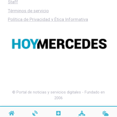
Staff
Términos de servicio
Política de Privacidad y Ética Informativa
© Portal de noticias y servicios digitales - Fundado en
2006