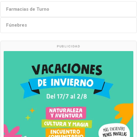
Farmacias de Turno
Fúnebres
PUBLICIDAD