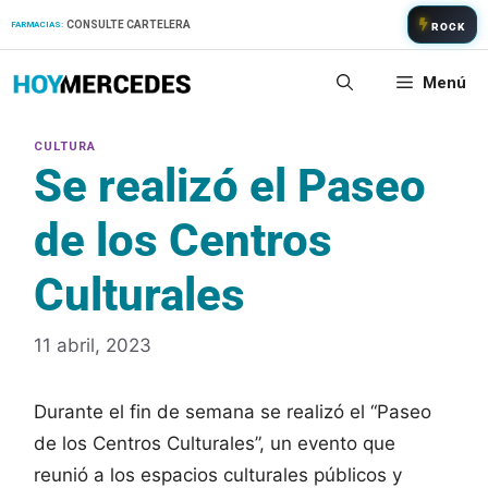
Saltar
CONSULTE CARTELERA
FARMACIAS:
ROCK
al
contenido
Menú
Se realizó el Paseo
de los Centros
Culturales
11 abril, 2023
Durante el fin de semana se realizó el “Paseo
de los Centros Culturales”, un evento que
reunió a los espacios culturales públicos y