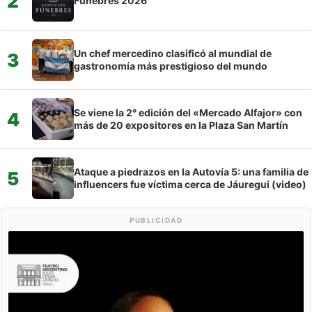
2
Fúnebres 2026
Un chef mercedino clasificó al mundial de
3
gastronomía más prestigioso del mundo
Se viene la 2° edición del «Mercado Alfajor» con
4
más de 20 expositores en la Plaza San Martín
Ataque a piedrazos en la Autovía 5: una familia de
5
influencers fue víctima cerca de Jáuregui (video)
PUBLICIDAD